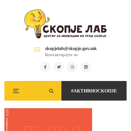
skopjelab@skopje.gov.mk
Контактирајте не
#АКТИВНОСКОПЈЕ