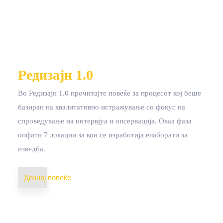
Редизајн 1.0
Во Редизајн 1.0 прочитајте повеќе за процесот кој беше
базиран на квалитативно истражување со фокус на
спроведување на интервјуа и опсервација. Оваа фаза
опфати 7 локации за кои се изработија елаборати за
изведба.
Дознај повеќе