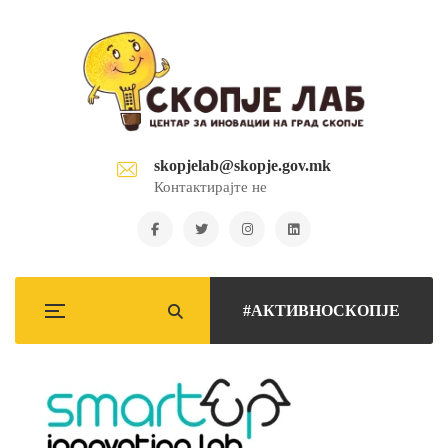
skopjelab@skopje.gov.mk
Контактирајте не
#АКТИВНОСКОПЈЕ