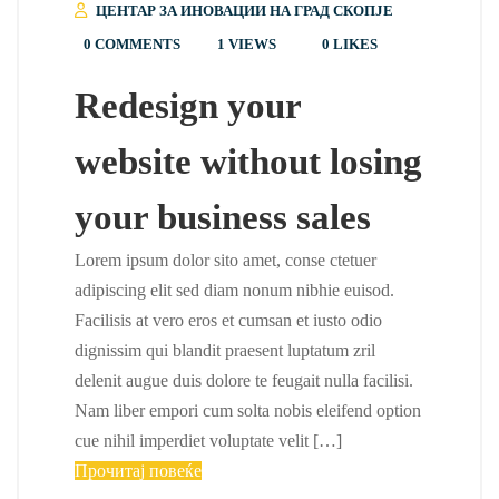
ЦЕНТАР ЗА ИНОВАЦИИ НА ГРАД СКОПЈЕ
0 COMMENTS
1 VIEWS
0
LIKES
Redesign your
website without losing
your business sales
Lorem ipsum dolor sito amet, conse ctetuer
adipiscing elit sed diam nonum nibhie euisod.
Facilisis at vero eros et cumsan et iusto odio
dignissim qui blandit praesent luptatum zril
delenit augue duis dolore te feugait nulla facilisi.
Nam liber empori cum solta nobis eleifend option
cue nihil imperdiet voluptate velit […]
Прочитај повеќе