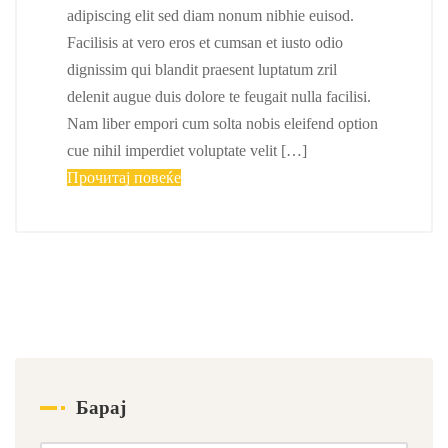
adipiscing elit sed diam nonum nibhie euisod.
Facilisis at vero eros et cumsan et iusto odio
dignissim qui blandit praesent luptatum zril
delenit augue duis dolore te feugait nulla facilisi.
Nam liber empori cum solta nobis eleifend option
cue nihil imperdiet voluptate velit […]
Прочитај повеќе
Барај