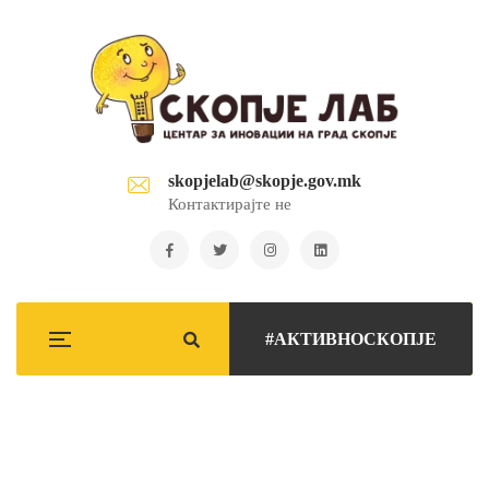
skopjelab@skopje.gov.mk
Контактирајте не
#АКТИВНОСКОПЈЕ