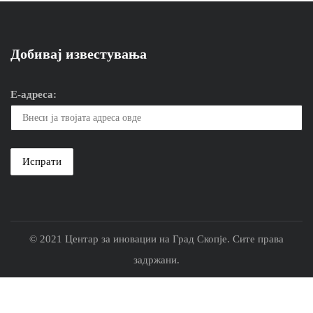
Добивај известувања
Е-адреса:
© 2021 Центар за иновации на Град Скопје. Сите права
задржани.