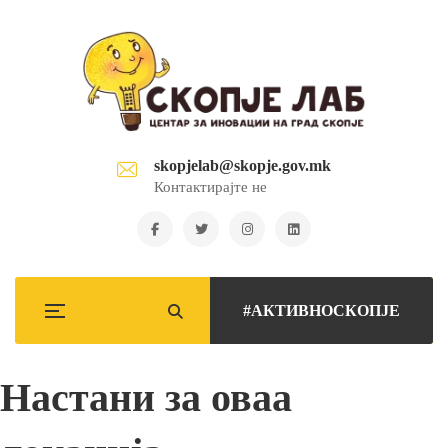
skopjelab@skopje.gov.mk
Контактирајте не
#АКТИВНОСКОПЈЕ
Настани за оваа