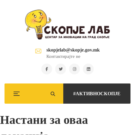
skopjelab@skopje.gov.mk
Контактирајте не
#АКТИВНОСКОПЈЕ
Настани за оваа