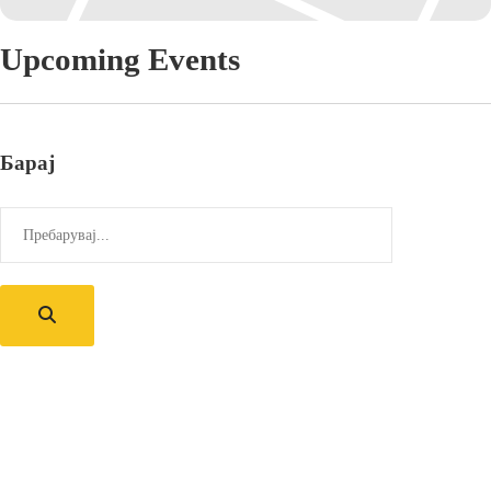
Upcoming Events
Барај