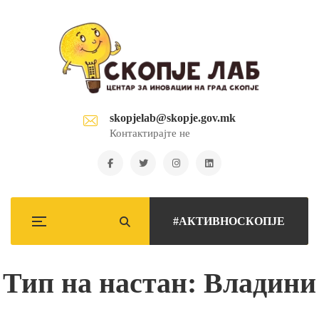
skopjelab@skopje.gov.mk
Контактирајте не
#АКТИВНОСКОПЈЕ
Тип на настан: Владини