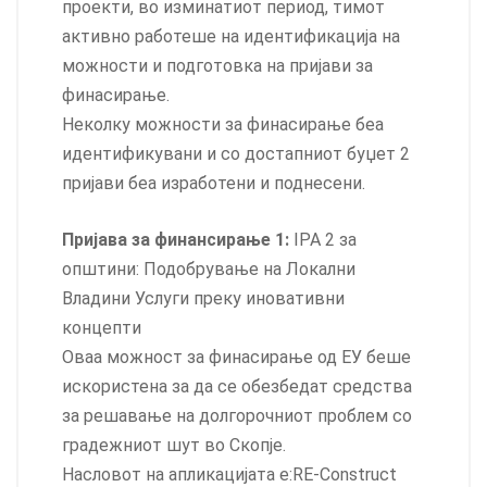
проекти, во изминатиот период, тимот
активно работеше на идентификација на
можности и подготовка на пријави за
финасирање.
Неколку можности за финасирање беа
идентификувани и со достапниот буџет 2
пријави беа изработени и поднесени.
Пријава за финансирање 1:
IPA 2 за
општини: Подобрување на Локални
Владини Услуги преку иновативни
концепти
Оваа можност за финасирање од ЕУ беше
искористена за да се обезбедат средства
за решавање на долгорочниот проблем со
градежниот шут во Скопје.
Насловот на апликацијата е:RE-Construct