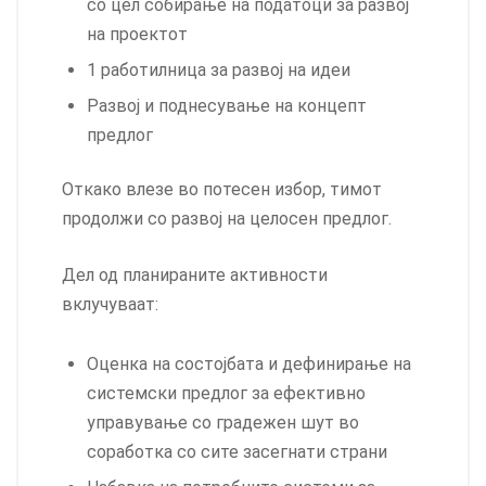
со цел собирање на податоци за развој
на проектот
1 работилница за развој на идеи
Развој и поднесување на концепт
предлог
Откако влезе во потесен избор, тимот
продолжи со развој на целосен предлог.
Дел од планираните активности
вклучуваат:
Оценка на состојбата и дефинирање на
системски предлог за ефективно
управување со градежен шут во
соработка со сите засегнати страни