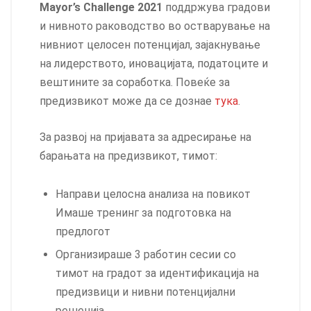
Mayor’s Challenge 2021
поддржува градови
и нивното раководство во остварување на
нивниот целосен потенцијал, зајакнување
на лидерството, иновацијата, податоците и
вештините за соработка. Повеќе за
предизвикот може да се дознае
тука
.
За развој на пријавата за адресирање на
барањата на предизвикот, тимот:
Направи целосна анализа на повикот
Имаше тренинг за подготовка на
предлогот
Организираше 3 работин сесии со
тимот на градот за идентификација на
предизвици и нивни потенцијални
решенија