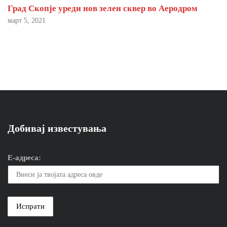
Град Скопје уреди нов зелен сквер во Аеродром
март 5, 2021
Добивај известувања
Е-адреса: