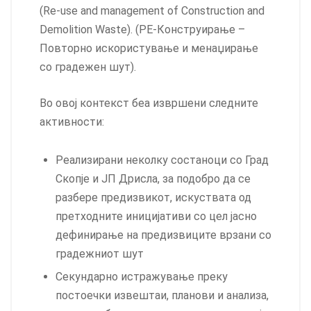
(Re-use and management of Construction and
Demolition Waste). (РЕ-Конструирање –
Повторно искористување и менаџирање
со градежен шут).
Во овој контекст беа извршени следните
активности:
Реализирани неколку состаноци со Град
Скопје и ЈП Дрисла, за подобро да се
разбере предизвикот, искуствата од
претходните иницијативи со цел јасно
дефинирање на предизвиците врзани со
градежниот шут
Секундарно истражување преку
постоечки извештаи, планови и анализа,