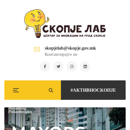
skopjelab@skopje.gov.mk
Контактирајте не
#АКТИВНОСКОПЈЕ