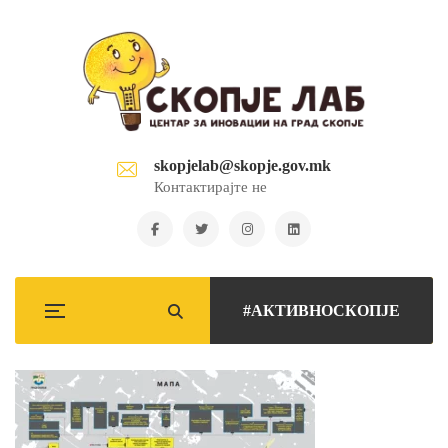
skopjelab@skopje.gov.mk
Контактирајте не
#АКТИВНОСКОПЈЕ