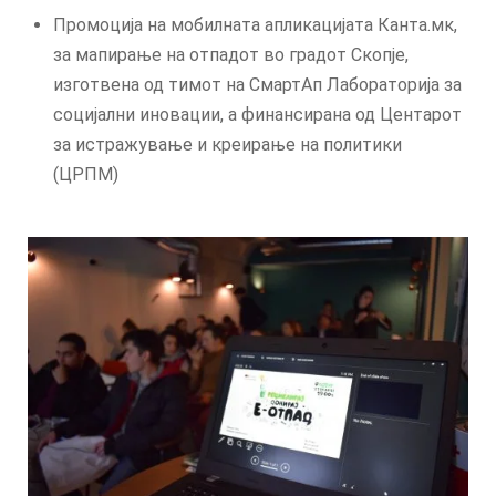
Промоција на мобилната апликацијата Канта.мк,
за мапирање на отпадот во градот Скопје,
изготвена од тимот на СмартАп Лабораторија за
социјални иновации, а финансирана од Центарот
за истражување и креирање на политики
(ЦРПМ)