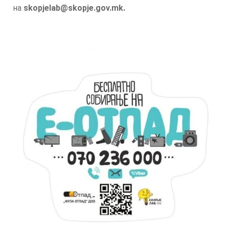
на
skopjelab@skopje.gov.mk.