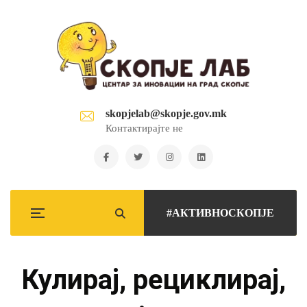
skopjelab@skopje.gov.mk
Контактирајте не
#АКТИВНОСКОПЈЕ
Кулирај, рециклирај,