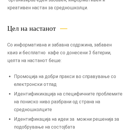
креативен настан за средношколци.
Цел на настанот
Со информативна и забавна содржина, забавен
квиз и бесплатно кафе со донесени 3 батерии,
целта на настанот беше:
Промоција на добри пракси во справување со
електронски отпад
Идентификикација на специфичните проблемите
на пониско ниво разбрани од страна на
средношколците
Идентификација на идеи за можни решенија за
подобрување на состојбата