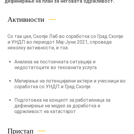
дефинирање на план за неговата одржливост.
Активности
Со таа цел, Скопје Лаб во соработка со Град Скопје
и УНДП во периодот Мај-Јуни 2021, спроведе
неколку активности, и тоа:
Анализа на постоечката ситуација и
недостатоците во тековната услуга
Мапирање на потенцијални актери и учесници во
соработка со УНДП и Град Скопје
Подготовка на концепт за работилница за
дефинирање на модел за доработка и
одржливост на катастарот
Пристап