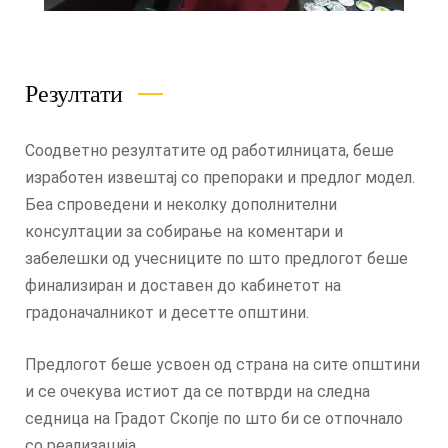
Резултати
Соодветно резултатите од работилницата, беше
изработен извештај со препораки и предлог модел.
Беа спроведени и неколку дополнителни
консултации за собирање на коментари и
забелешки од учесниците по што предлогот беше
финализиран и доставен до кабинетот на
градоначалникот и десетте општини.
Предлогот беше усвоен од страна на сите општини
и се очекува истиот да се потврди на следна
седница на Градот Скопје по што би се отпочнало
со реализација.