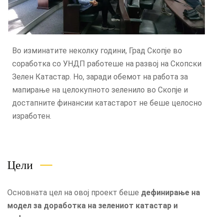
Во изминатите неколку години, Град Скопје во
соработка со УНДП работеше на развој на Скопски
Зелен Катастар. Но, заради обемот на работа за
мапирање на целокупното зеленило во Скопје и
достапните финансии катастарот не беше целосно
изработен.
Цели
Основната цел на овој проект беше
дефинирање на
модел за доработка на зелениот катастар и