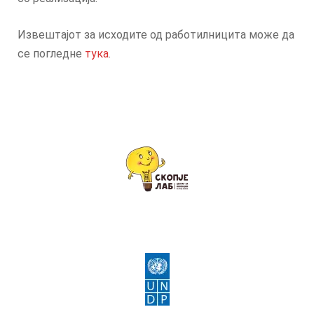
Извештајот за исходите од работилницита може да
се погледне
тука
.