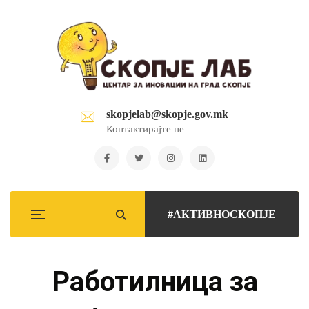
skopjelab@skopje.gov.mk
Контактирајте не
#АКТИВНОСКОПЈЕ
Работилницa за