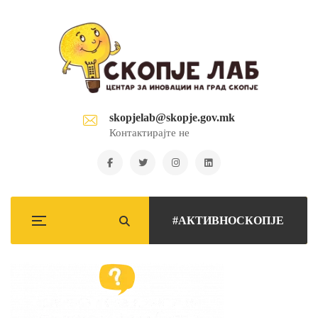
skopjelab@skopje.gov.mk
Контактирајте не
#АКТИВНОСКОПЈЕ