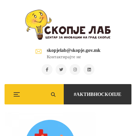
skopjelab@skopje.gov.mk
Контактирајте не
#АКТИВНОСКОПЈЕ