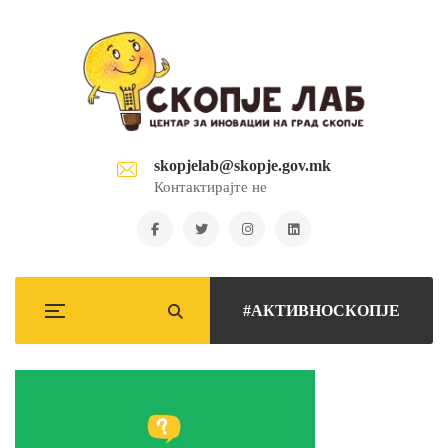
skopjelab@skopje.gov.mk
Контактирајте не
#АКТИВНОСКОПЈЕ