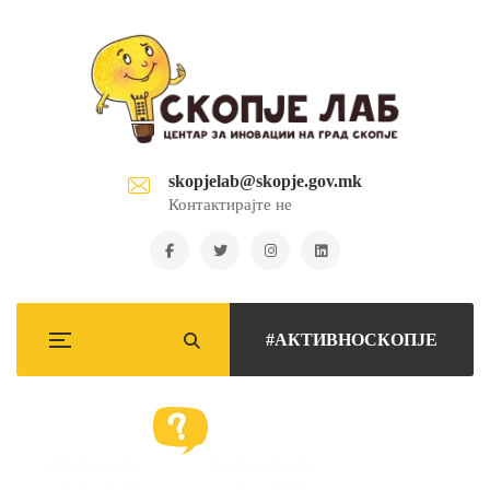
skopjelab@skopje.gov.mk
Контактирајте не
#АКТИВНОСКОПЈЕ