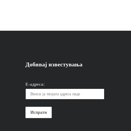
Добивај известувања
Е-адреса: