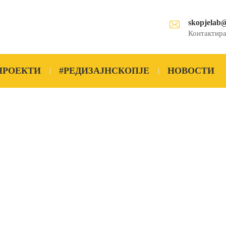
skopjelab
Контактира
ПРОЕКТИ
#РЕДИЗАЈНСКОПЈЕ
НОВОСТИ