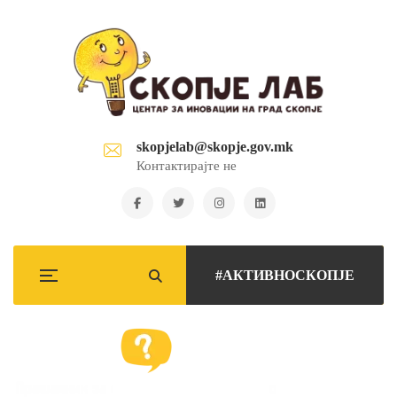
skopjelab@skopje.gov.mk
Контактирајте не
#АКТИВНОСКОПЈЕ