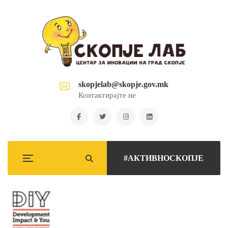
skopjelab@skopje.gov.mk
Контактирајте не
#АКТИВНОСКОПЈЕ