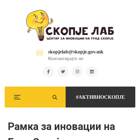
skopjelab@skopje.gov.mk
Контактирајте не
#АКТИВНОСКОПЈЕ
Рамка за иновации на