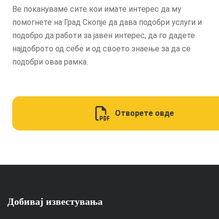
Ве покануваме сите кои имате интерес да му
помогнете на Град Скопје да дава подобри услуги и
подобро да работи за јавен интерес, да го дадете
најдоброто од себе и од своето знаење за да се
подобри оваа рамка.
Отворете овде
Добивај известувања