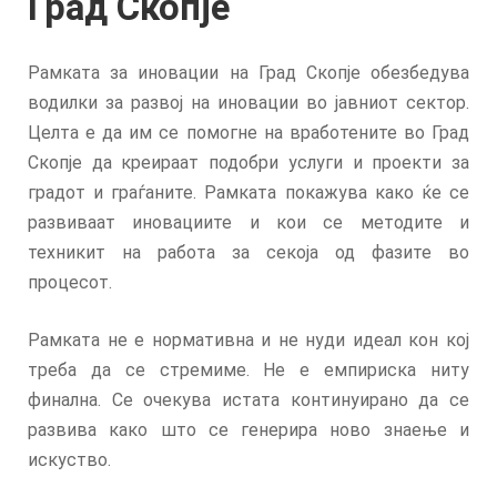
Град Скопје
Рамката за иновации на Град Скопје обезбедува
водилки за развој на иновации во јавниот сектор.
Целта е да им се помогне на вработените во Град
Скопје да креираат подобри услуги и проекти за
градот и граѓаните. Рамката покажува како ќе се
развиваат иновациите и кои се методите и
техникит на работа за секоја од фазите во
процесот.
Рамката не е нормативна и не нуди идеал кон кој
треба да се стремиме. Не е емпириска ниту
финална. Се очекува истата континуирано да се
развива како што се генерира ново знаење и
искуство.