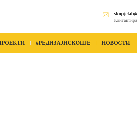
skopjelab
Контактира
ПРОЕКТИ
#РЕДИЗАЈНСКОПЈЕ
НОВОСТИ