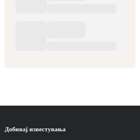
Добивај известувања