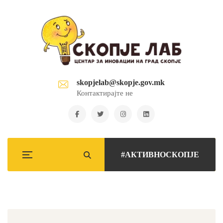
skopjelab@skopje.gov.mk
Контактирајте не
#АКТИВНОСКОПЈЕ