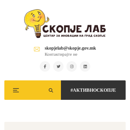
skopjelab@skopje.gov.mk
Контактирајте не
#АКТИВНОСКОПЈЕ