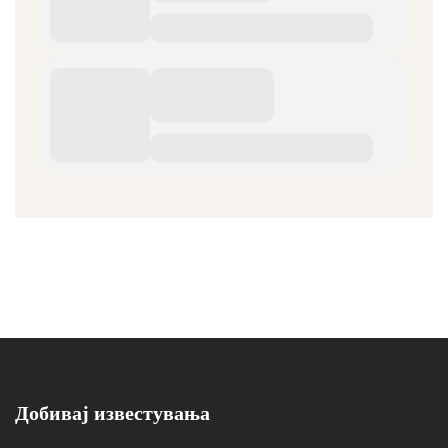
Добивај известувања