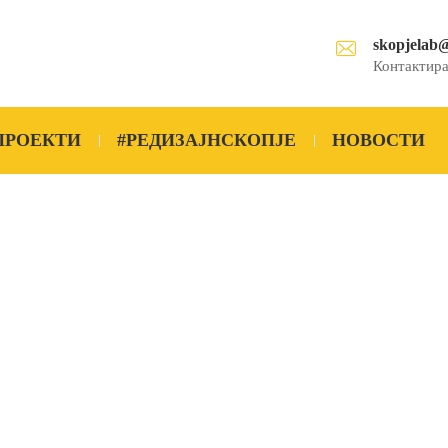
skopjelab
Контактира
ПРОЕКТИ
#РЕДИЗАЈНСКОПЈЕ
НОВОСТИ