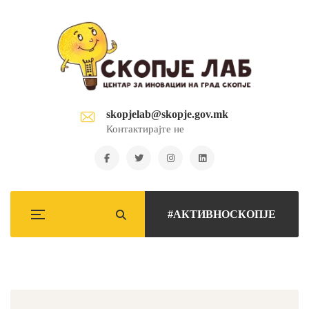
skopjelab@skopje.gov.mk
Контактирајте не
#АКТИВНОСКОПЈЕ