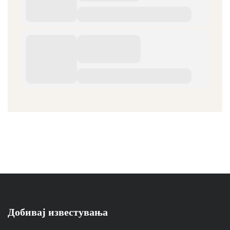
Добивај известувања