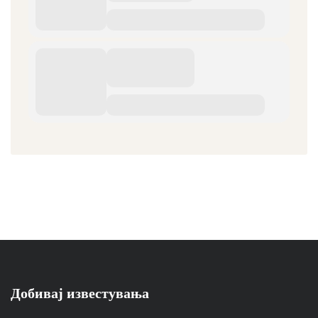
Добивај известувања