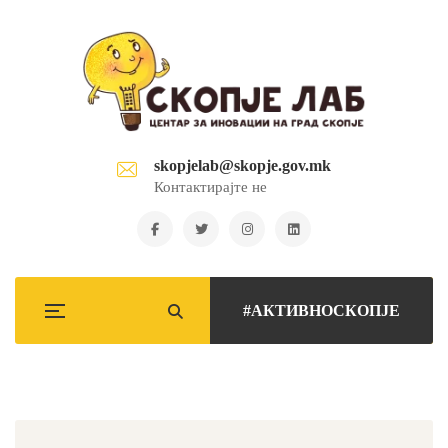
skopjelab@skopje.gov.mk
Контактирајте не
#АКТИВНОСКОПЈЕ