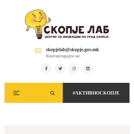
skopjelab@skopje.gov.mk
Контактирајте не
#АКТИВНОСКОПЈЕ