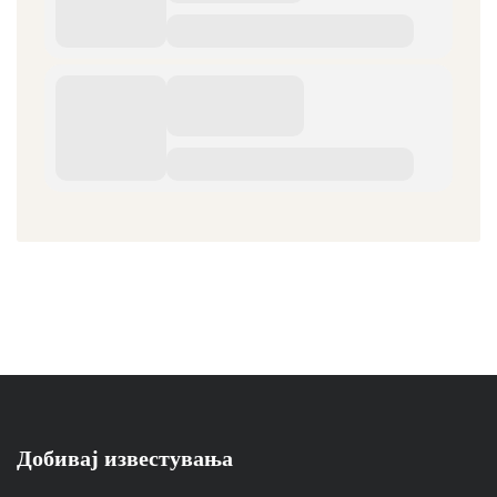
Добивај известувања