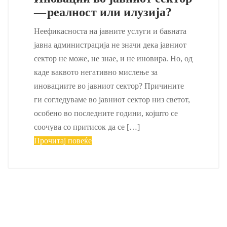
— реалност или илузија?
Неефикасноста на јавните услуги и бавната
јавна администрација не значи дека јавниот
сектор не може, не знае, и не иновира. Но, од
каде ваквото негативно мислење за
иновациите во јавниот сектор? Причините
ги согледуваме во јавниот сектор низ светот,
особено во последните години, којшто се
соочува со притисок да се […]
Прочитај повеќе