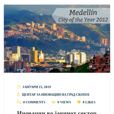
ЈАНУАРИ 23, 2019
ЦЕНТАР ЗА ИНОВАЦИИ НА ГРАД СКОПЈЕ
0 COMMENTS
0 VIEWS
0
LIKES
Иновации во јавниот сектор