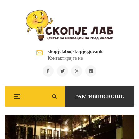
skopjelab@skopje.gov.mk
Контактирајте не
#АКТИВНОСКОПЈЕ