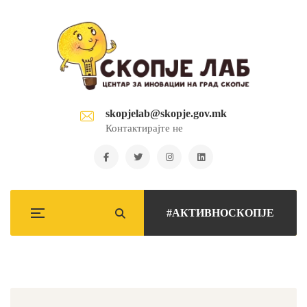
skopjelab@skopje.gov.mk
Контактирајте не
#АКТИВНОСКОПЈЕ