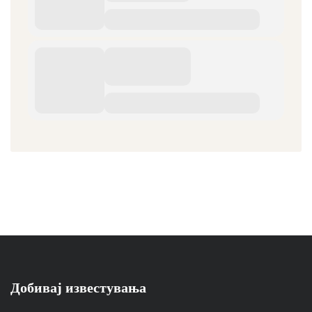
Добивај известувања