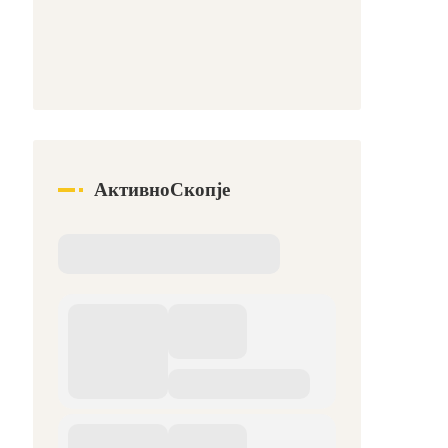
АктивноСкопје