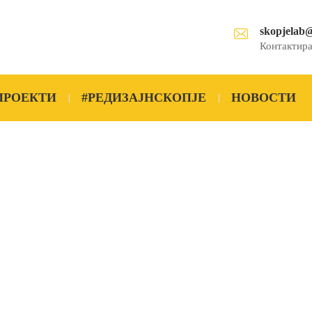
skopjelab
Контактира
ПРОЕКТИ
#РЕДИЗАЈНСКОПЈЕ
НОВОСТИ