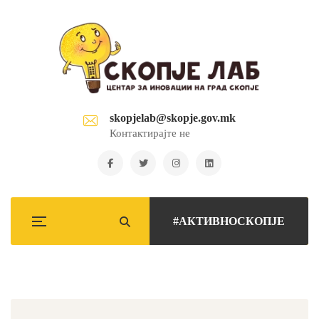
skopjelab@skopje.gov.mk
Контактирајте не
#АКТИВНОСКОПЈЕ