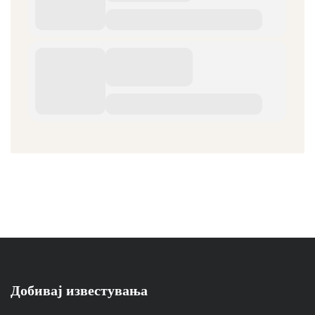
Добивај известувања