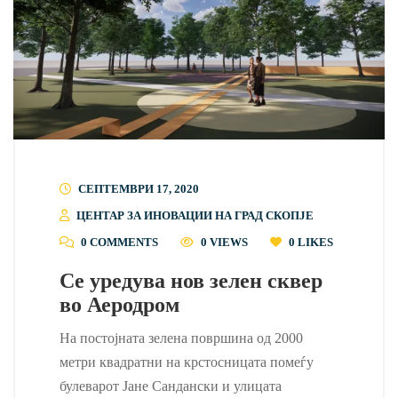
СЕПТЕМВРИ 17, 2020
ЦЕНТАР ЗА ИНОВАЦИИ НА ГРАД СКОПЈЕ
0 COMMENTS
0 VIEWS
0
LIKES
Се уредува нов зелен сквер
во Аеродром
На постојната зелена површина од 2000
метри квадратни на крстосницата помеѓу
булеварот Јане Сандански и улицата