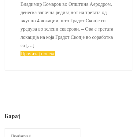
Владимир Комаров во Општина Аеродром,
денеска започна редизајнот на третата од
вкупно 4 локации, што Градот Скопје ги
уредува во зелени скверови. – Ова е третата
локација на која Градот Скопје во соработка
со […]
Прочитај повеќе
Барај