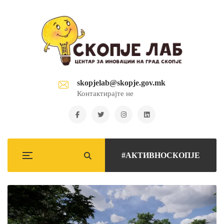
skopjelab@skopje.gov.mk
Контактирајте не
#АКТИВНОСКОПЈЕ