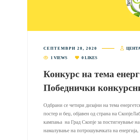
СЕПТЕМВРИ 28, 2020
ЦЕНТА
1 VIEWS
0
LIKES
Конкурс на тема енерг
Победнички конкурсн
Одбрани се четири дизајни на тема енергетс
постер и беџ, објавен од страна на СкопјеЛ
кампања на Град Скопје за постигнување на 
намалување на потрошувачката на енергија,