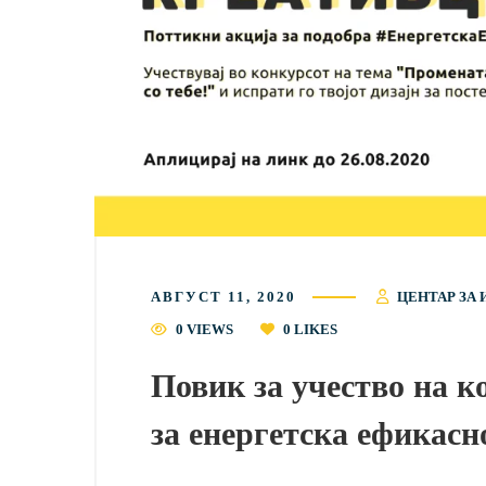
АВГУСТ 11, 2020
ЦЕНТАР ЗА 
0 VIEWS
0
LIKES
Повик за учество на ко
за енергетска ефикасн