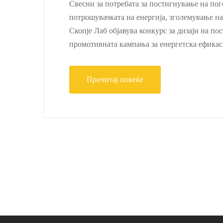
Свесни за потребата за постигнување на пог
потрошувачката на енергија, зголемување на
Скопје Лаб објавува конкурс за дизајн на пос
промотивната кампања за енергетска ефика
Прочитај повеќе