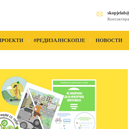
skopjelab
Контактира
ПРОЕКТИ
#РЕДИЗАЈНСКОПЈЕ
НОВОСТИ