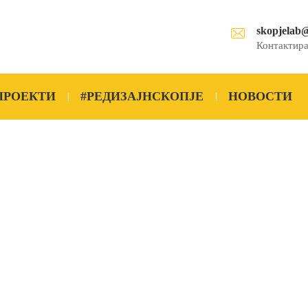
skopjelab
Контактира
ПРОЕКТИ
#РЕДИЗАЈНСКОПЈЕ
НОВОСТИ