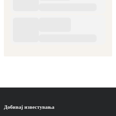
Добивај известувања