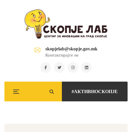
skopjelab@skopje.gov.mk
Контактирајте не
#АКТИВНОСКОПЈЕ