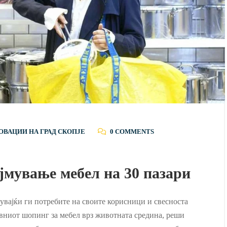
ОВАЦИИ НА ГРАД СКОПЈЕ
0 COMMENTS
јмување мебел на 30 пазари
увајќи ги потребите на своите корисници и свесноста
ивниот шопинг за мебел врз животната средина, реши