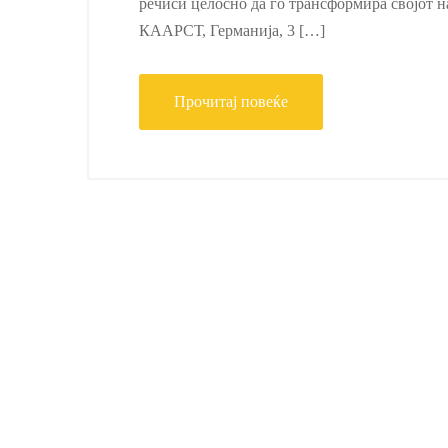
речиси целосно да го трансформира својот на
КААРСТ, Германија, 3 […]
Прочитај повеќе