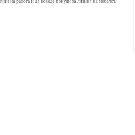
чин на работа и да воведе понуди за лизинг на мебелот.