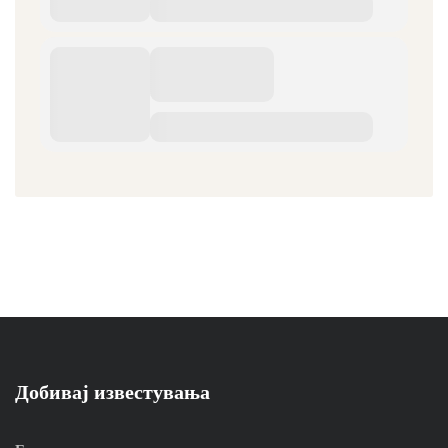
Добивај известувања