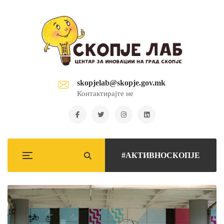
skopjelab@skopje.gov.mk
Контактирајте не
#АКТИВНОСКОПЈЕ