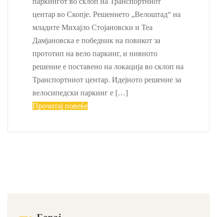
паркингот во склоп на Транспортниот
центар во Скопје. Решението „Велоштад“ на
младите Михајло Стојановски и Теа
Дамјановска е победник на повикот за
прототип на вело паркинг, и нивното
решение е поставено на локација во склоп на
Транспортниот центар. Идејното решение за
велосипедски паркинг е […]
Прочитај повеќе