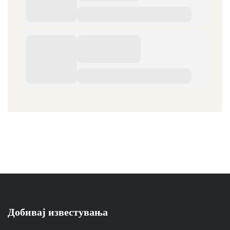
Добивај известувања