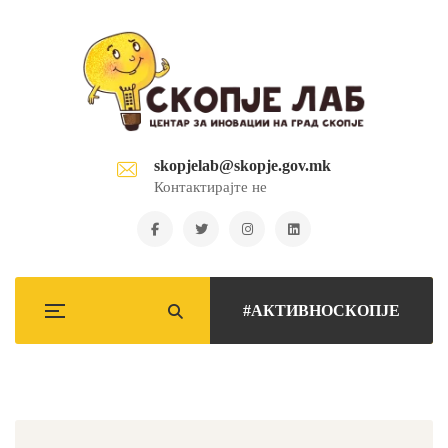
skopjelab@skopje.gov.mk
Контактирајте не
#АКТИВНОСКОПЈЕ