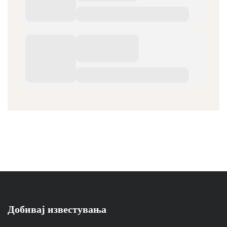
Добивај известувања