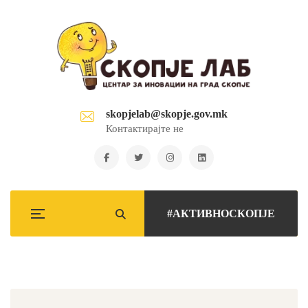
skopjelab@skopje.gov.mk
Контактирајте не
#АКТИВНОСКОПЈЕ