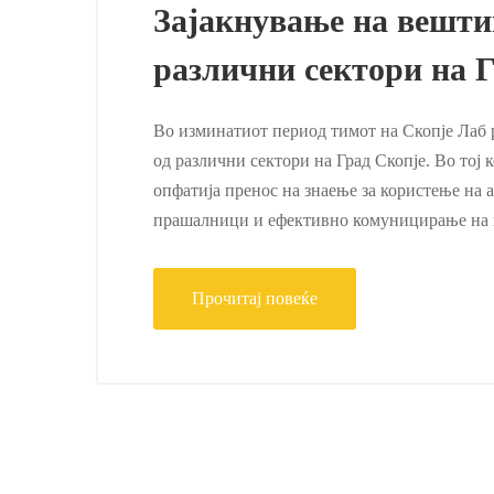
Зајакнување на вешти
различни сектори на 
Во изминатиот период тимот на Скопје Лаб 
од различни сектори на Град Скопје. Во тој
опфатија пренос на знаење за користење на 
прашалници и ефективно комуницирање на
Прочитај повеќе