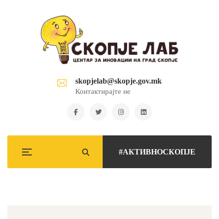
skopjelab@skopje.gov.mk
Контактирајте не
#АКТИВНОСКОПЈЕ