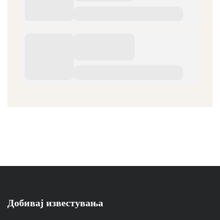
Добивај известувања