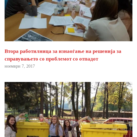
Втора работилница за изнаоѓање на решенија за
справувањето со проблемот со отпадот
ноември 7, 2017