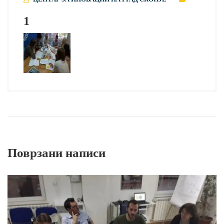
1
Поврзани написи