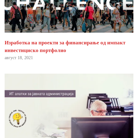
Изработка на проекти за финансирање од импакт
инвестициско портфолио
август 18, 2021