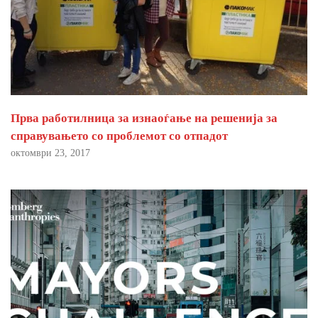
Прва работилница за изнаоѓање на решенија за
справувањето со проблемот со отпадот
октомври 23, 2017