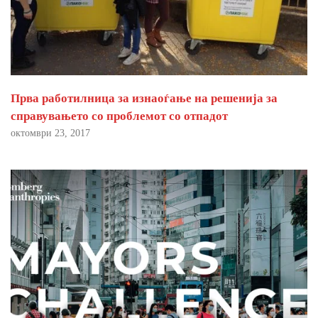
Прва работилница за изнаоѓање на решенија за
справувањето со проблемот со отпадот
октомври 23, 2017