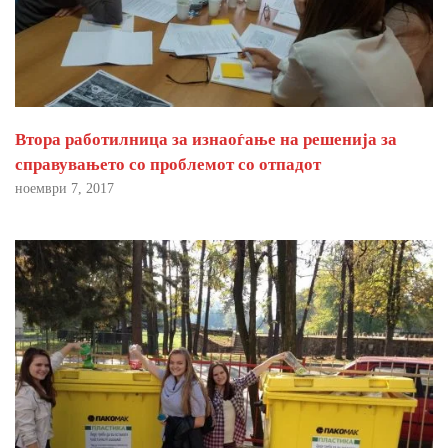
Втора работилница за изнаоѓање на решенија за
справувањето со проблемот со отпадот
ноември 7, 2017