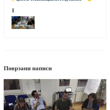
1
Поврзани написи