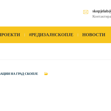
skopjelab
Контактира
ПРОЕКТИ
#РЕДИЗАЈНСКОПЈЕ
НОВОСТИ
ВАЦИИ НА ГРАД СКОПЈЕ