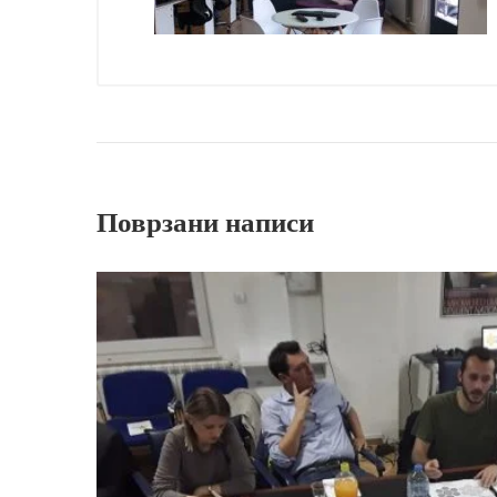
Поврзани написи