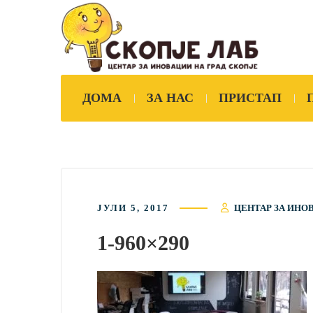
ДОМА
ЗА НАС
ПРИСТАП
ЈУЛИ 5, 2017
ЦЕНТАР ЗА ИНО
1-960×290