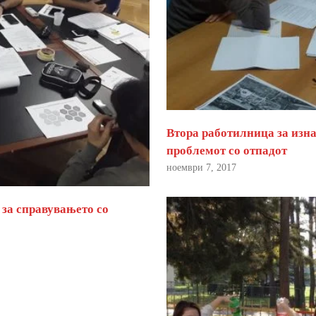
Втора работилница за изна
проблемот со отпадот
ноември 7, 2017
 за справувањето со