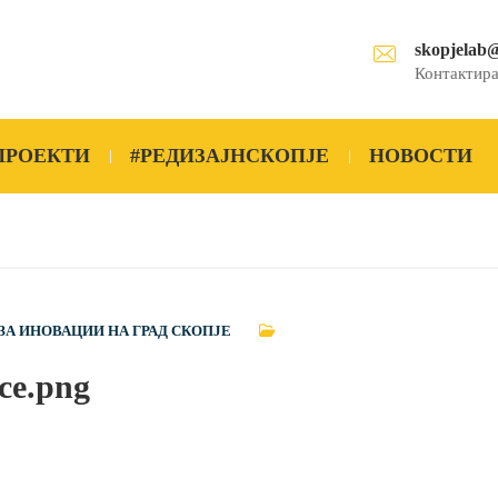
skopjelab
Контактира
ПРОЕКТИ
#РЕДИЗАЈНСКОПЈЕ
НОВОСТИ
ЗА ИНОВАЦИИ НА ГРАД СКОПЈЕ
ce.png