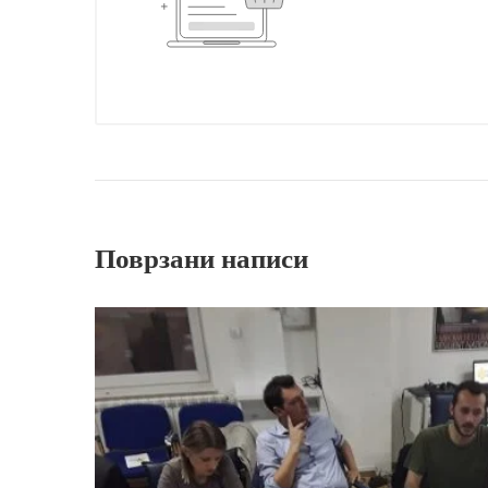
Поврзани написи