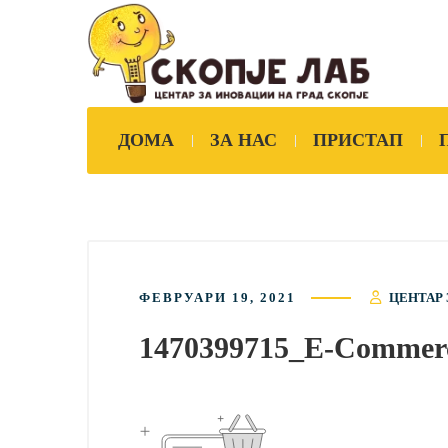
ДОМА
ЗА НАС
ПРИСТАП
ФЕВРУАРИ 19, 2021
ЦЕНТАР 
1470399715_E-Commer