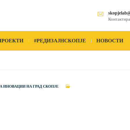
skopjelab
Контактира
ПРОЕКТИ
#РЕДИЗАЈНСКОПЈЕ
НОВОСТИ
А ИНОВАЦИИ НА ГРАД СКОПЈЕ