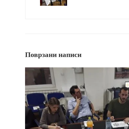
Поврзани написи