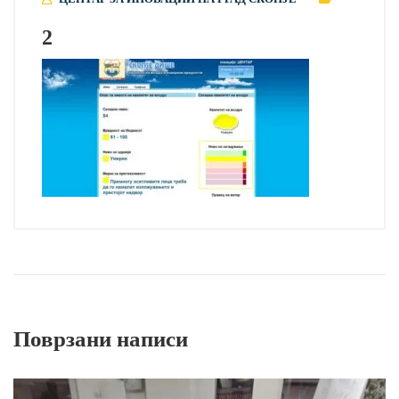
2
Поврзани написи