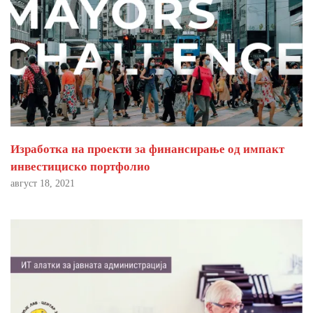
Изработка на проекти за финансирање од импакт
инвестициско портфолио
август 18, 2021