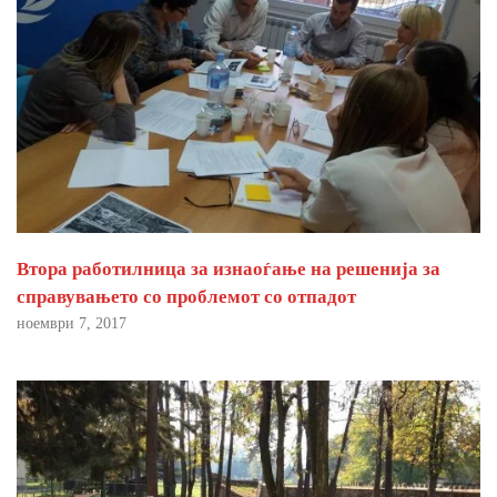
Втора работилница за изнаоѓање на решенија за
справувањето со проблемот со отпадот
ноември 7, 2017