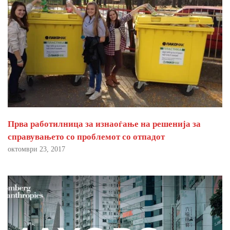
Прва работилница за изнаоѓање на решенија за
справувањето со проблемот со отпадот
октомври 23, 2017