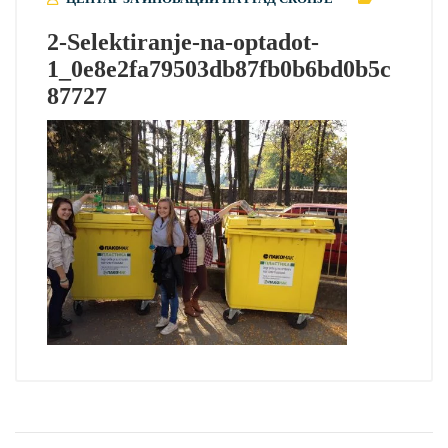
2-Selektiranje-na-optadot-
1_0e8e2fa79503db87fb0b6bd0b5c
87727