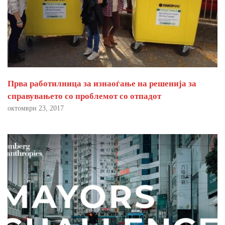
Прва работилница за изнаоѓање на решенија за
справувањето со проблемот со отпадот
октомври 23, 2017