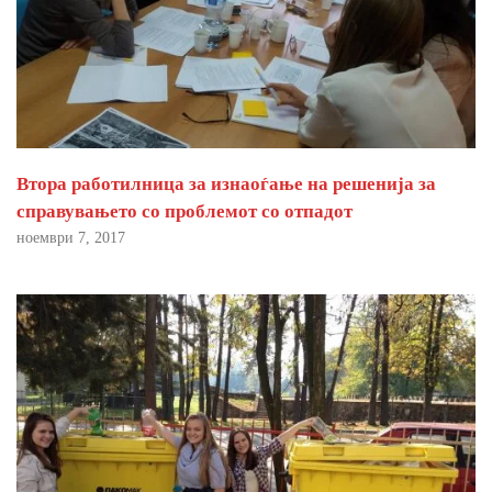
Втора работилница за изнаоѓање на решенија за
справувањето со проблемот со отпадот
ноември 7, 2017