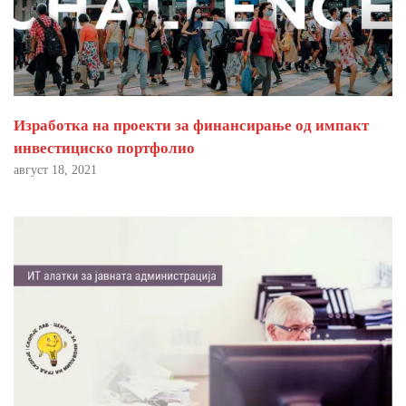
Изработка на проекти за финансирање од импакт
инвестициско портфолио
август 18, 2021