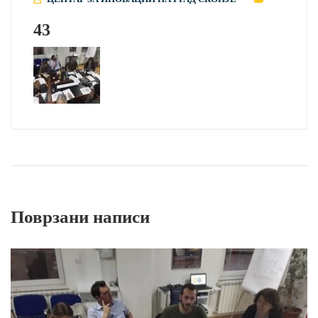
43
Поврзани написи