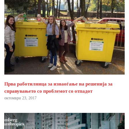
Прва работилница за изнаоѓање на решенија за
справувањето со проблемот со отпадот
октомври 23, 2017