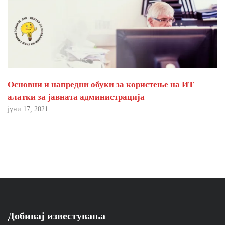
Основни и напредни обуки за користење на ИТ
алатки за јавната администрација
јуни 17, 2021
Добивај известувања